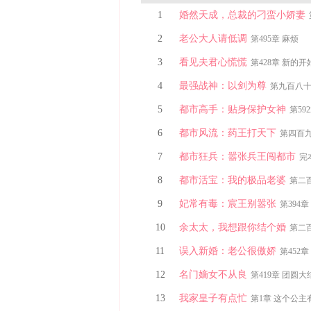
1
婚然天成，总裁的刁蛮小娇妻
2
老公大人请低调
第495章 麻烦
3
看见夫君心慌慌
第428章 新的开
4
最强战神：以剑为尊
第九百八十
5
都市高手：贴身保护女神
第59
6
都市风流：药王打天下
第四百九
7
都市狂兵：嚣张兵王闯都市
完
8
都市活宝：我的极品老婆
第二百
9
妃常有毒：宸王别嚣张
第394章
10
余太太，我想跟你结个婚
第二
11
误入新婚：老公很傲娇
第452
12
名门嫡女不从良
第419章 团圆大
13
我家皇子有点忙
第1章 这个公主