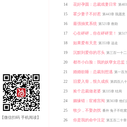
14
花好孕圆：总裁戏妻日常
第40
15
霍少妻子不好惹
第443章 我愿意
16
最强抽奖系统
第521章 救助
17
心在砰砰，你在砰砰里！
第51
18
如果爱有天意
第353章 远走
19
沉默到爱你的尽头
第三百一十二
20
都市小白脸：我的妖孽女总监
21
婚婚欲睡：总裁别想逃
第一百九
22
旧爱入骨，恨久成疾
第四百八十
23
捡个总裁做老婆
第335章 结局
24
姻缘错：宦难宫闱
第563章 他
25
牧少，不娶勿扰
番外 兔子不吃
【微信扫码 手机阅读】
26
你是我的命中注定
第五百二十章