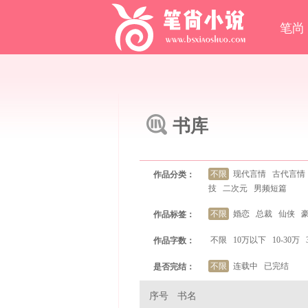
笔尚
书库
不限
现代言情
古代言情
作品分类：
技
二次元
男频短篇
不限
婚恋
总裁
仙侠
作品标签：
不限
10万以下
10-30万
作品字数：
不限
连载中
已完结
是否完结：
序号
书名