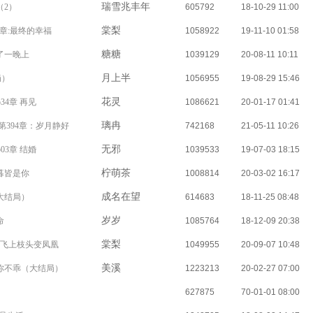
瑞雪兆丰年
（2）
605792
18-10-29 11:00
棠梨
章:最终的幸福
1058922
19-11-10 01:58
糖糖
了一晚上
1039129
20-08-11 10:11
月上半
局）
1056955
19-08-29 15:46
花灵
534章 再见
1086621
20-01-17 01:41
璃冉
第394章：岁月静好
742168
21-05-11 10:26
无邪
503章 结婚
1039533
19-07-03 18:15
柠萌茶
暮暮皆是你
1008814
20-03-02 16:17
成名在望
大结局）
614683
18-11-25 08:48
岁岁
命
1085764
18-12-09 20:38
棠梨
 飞上枝头变凤凰
1049955
20-09-07 10:48
美溪
，你不乖（大结局）
1223213
20-02-27 07:00
627875
70-01-01 08:00