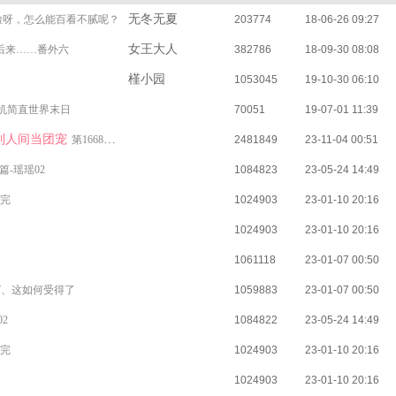
无冬无夏
脸呀，怎么能百看不腻呢？
203774
18-06-26 09:27
女王大人
的后来……番外六
382786
18-09-30 08:08
槿小园
1053045
19-10-30 06:10
机简直世界末日
70051
19-07-01 11:39
到人间当团宠
第1668章 娇娇上学篇6
2481849
23-11-04 00:51
-瑶瑶02
1084823
23-05-24 14:49
 完
1024903
23-01-10 20:16
1024903
23-01-10 20:16
了
1061118
23-01-07 00:50
77、这如何受得了
1059883
23-01-07 00:50
2
1084822
23-05-24 14:49
 完
1024903
23-01-10 20:16
1024903
23-01-10 20:16