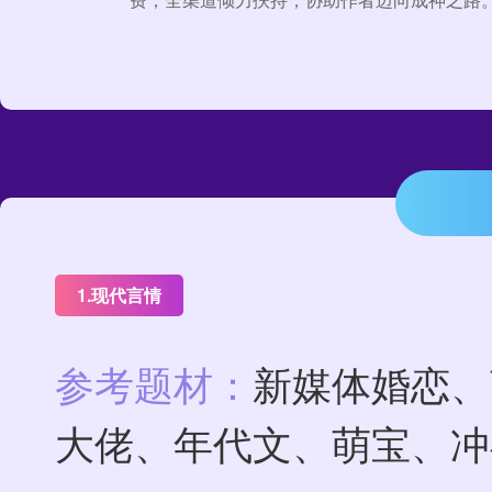
1.现代言情
参考题材：
新媒体婚恋、
大佬、年代文、萌宝、冲