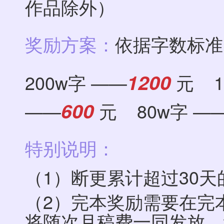
作品除外）
奖励方案：
依据字数标准
1200
200w字 ——
元 1
600
——
元 80w字 —
特别说明：
（1）断更累计超过30
（2）完本奖励需要在完
将随次月稿费一同发放，