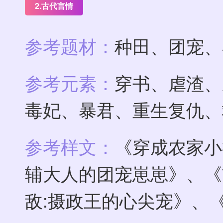
2.古代言情
参考题材：
种田、团宠、
参考元素：
穿书、虐渣、
毒妃、暴君、重生复仇、
参考样文：
《穿成农家小
辅大人的团宠崽崽》、《
敌:摄政王的心尖宠》、