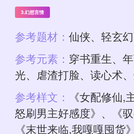
3.幻想言情
参考题材：
仙侠、轻玄幻
参考元素：
穿书重生、年
光、虐渣打脸、读心术、
参考样文：
《女配修仙,
怒刷男主好感度》、《驭
《末世来临,我嘎嘎囤货