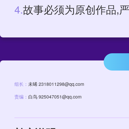
4.
故事必须为原创作品,
组长：
未晞 2318011298@qq.com
责编：
白鸟 925047051@qq.com