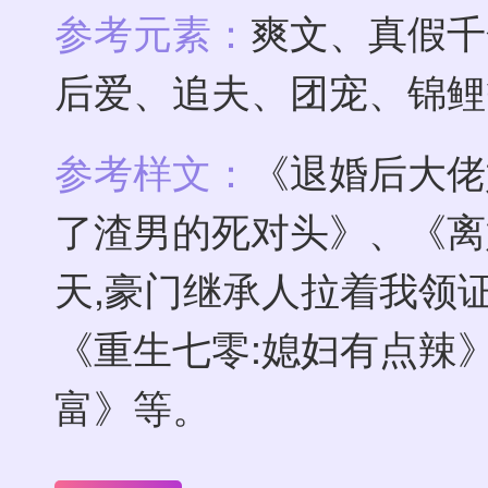
参考元素：
爽文、真假千
后爱、追夫、团宠、锦鲤
参考样文：
《退婚后大佬
了渣男的死对头》、《离
天,豪门继承人拉着我领
《重生七零:媳妇有点辣
富》等。