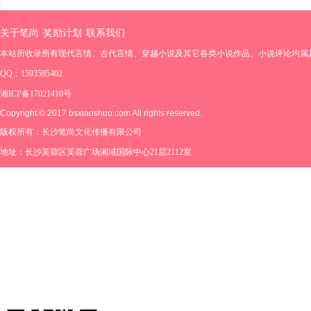
关于笔尚
奖励计划
联系我们
本站所收录所有现代言情、古代言情、穿越小说及其它各类小说作品、小说评论均属
QQ：1593595402
湘ICP备17021410号
Copyright © 2017 bsxiaoshuo.com All rights reserved.
版权所有：长沙笔尚文化传播有限公司
地址：长沙芙蓉区芙蓉广场湘域国际中心21层2112室