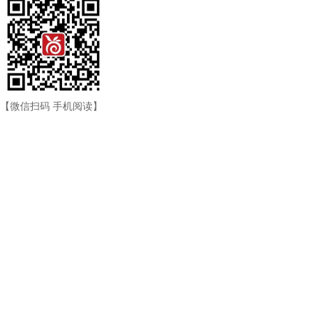
【微信扫码 手机阅读】