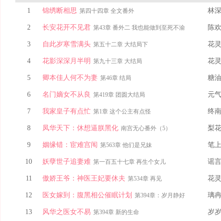
1
锦绣断相思
林
第四十四章 全文番外
2
长安花开不见君
陈
第43章 番外二 我也能做到至死不渝
3
自此岁寒雪满头
花
第五十二章 大结局下
4
花影深深月半明
花
第九十三章 大结局
5
卿本佳人何不为妻
糖
第46章 结局
6
名门嫡女不从良
元
第419章 团圆大结局
7
我家皇子有点忙
终
第1章 这个公主有点怪
8
凤华天下：休想逼朕黑化
梨
南宫无心番外（5）
9
姻缘错：宦难宫闱
笔
第563章 他们是兄妹
10
妖孽世子追妻难
谣
第一百五十七章 再生个女儿
11
傲娇王爷：神医王妃要休夫
花
第534章 再见
12
医女嫁到：腹黑相公催眠计划
璃
第394章：岁月静好
13
风华之医女不易
岁
第394章 新的生命