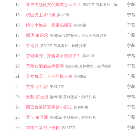
14
穿成男频爽文的炮灰怎么办？
宁
第602章 芳林番外：称呼扑累
15
权臣男主掌中娇
宁
第887章
16
绝世小炮灰，权臣掐腰宠
宁
第905章
17
颜玥 萧煜承
宁
第603章 完结番外：今天天气真好啊
18
红鸾唇
宁
第602章 芳林番外：称呼扑累
19
首辅爆宠：穿越嫡女美炸了！
宁
第852章
20
恶毒女配的生存指南
宁
第602章 芳林番外：称呼扑累
21
贵女娇宠：首辅的撩人精
宁
第800章
22
方棠 谢祈辞
宁
第1317章
23
云凝 霍元恺
宁
第602章 芳林番外：称呼扑累
24
阴鸷首辅娇宠穿越小郡主
宁
第1001章
25
姜宁 萧容渊
宁
第602章 芳林番外：称呼扑累
26
首辅的落跑小撩精
宁
第1317章