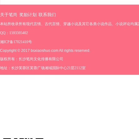
关于笔尚
奖励计划
联系我们
本站所收录所有现代言情、古代言情、穿越小说及其它各类小说作品、小说评论均属
QQ：1593595402
湘ICP备17021410号
Copyright © 2017 bsxiaoshuo.com All rights reserved.
版权所有：长沙笔尚文化传播有限公司
地址：长沙芙蓉区芙蓉广场湘域国际中心21层2112室