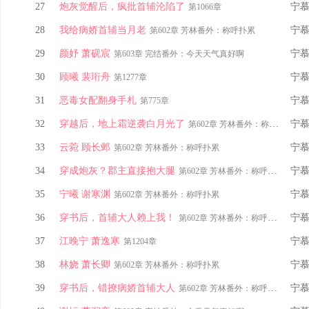
27
炮灰觉醒后，疯批首辅沦陷了
宁
第1066章
28
我给病娇首辅当月老
宁
第602章 芳林番外：称呼扑累
29
颜妤 萧砚宸
宁
第603章 完结番外：今天天气真好啊
30
顾曦 裴珩舟
宁
第1277章
31
恶毒女配翻身手札
宁
第775章
32
穿越后，地上霜逆袭白月光了
宁
第602章 芳林番外：称呼扑累
33
云菀 顾长邺
宁
第602章 芳林番外：称呼扑累
34
穿成炮灰？郡主直接抱大腿
宁
第602章 芳林番外：称呼扑累
35
宁曦 谢寒渊
宁
第602章 芳林番外：称呼扑累
36
穿书后，首辅大人赖上我！
宁
第602章 芳林番外：称呼扑累
37
江晚宁 萧逸寒
宁
第1204章
38
林娆 萧长卿
宁
第602章 芳林番外：称呼扑累
39
穿书后，错撩病娇首辅大人
宁
第602章 芳林番外：称呼扑累