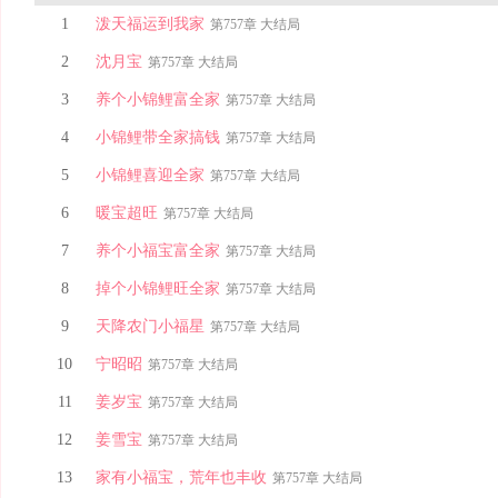
1
泼天福运到我家
第757章 大结局
2
沈月宝
第757章 大结局
3
养个小锦鲤富全家
第757章 大结局
4
小锦鲤带全家搞钱
第757章 大结局
5
小锦鲤喜迎全家
第757章 大结局
6
暖宝超旺
第757章 大结局
7
养个小福宝富全家
第757章 大结局
8
掉个小锦鲤旺全家
第757章 大结局
9
天降农门小福星
第757章 大结局
10
宁昭昭
第757章 大结局
11
姜岁宝
第757章 大结局
12
姜雪宝
第757章 大结局
13
家有小福宝，荒年也丰收
第757章 大结局