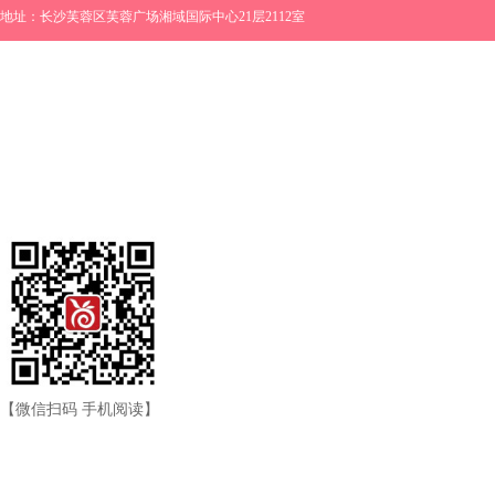
地址：长沙芙蓉区芙蓉广场湘域国际中心21层2112室
【微信扫码 手机阅读】