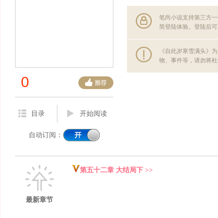
笔尚小说支持第三方一
简登陆体验。登陆后可
《自此岁寒雪满头》为
物、事件等，请勿将杜
0
目录
开始阅读
自动订阅：
第五十二章 大结局下 >>
最新章节