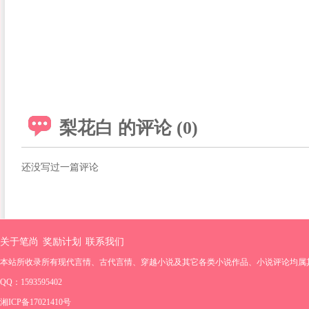
梨花白 的评论 (0)
还没写过一篇评论
关于笔尚
奖励计划
联系我们
本站所收录所有现代言情、古代言情、穿越小说及其它各类小说作品、小说评论均属
QQ：1593595402
湘ICP备17021410号