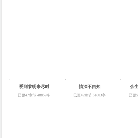
爱到黎明未尽时
情深不自知
余
已更47章节 48859字
已更49章节 51803字
已更5