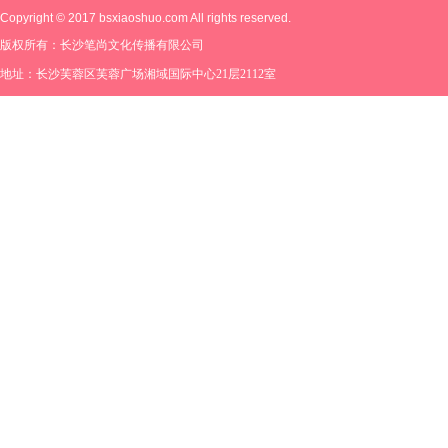
Copyright © 2017 bsxiaoshuo.com All rights reserved.
版权所有：长沙笔尚文化传播有限公司
地址：长沙芙蓉区芙蓉广场湘域国际中心21层2112室