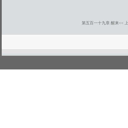
第五百一十九章 醒来
<< 
游客