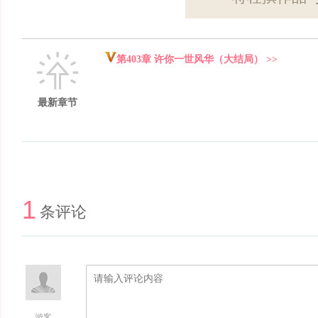
第403章 许你一世风华（大结局） >>
最新章节
1
条评论
游客