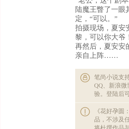
“老公，这个剧
陆魔王瞥了一眼
定，“可以。”
拍摄现场，夏安
黎，可以你大爷
再然后，夏安安
亲自上阵……
笔尚小说支
QQ、新浪
验。登陆后
《花好孕圆：
品，不涉及
将杜撰作品