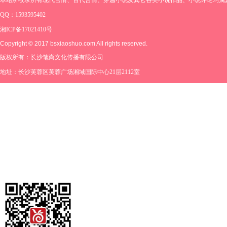
QQ：1593595402
湘ICP备17021410号
Copyright © 2017 bsxiaoshuo.com All rights reserved.
版权所有：长沙笔尚文化传播有限公司
地址：长沙芙蓉区芙蓉广场湘域国际中心21层2112室