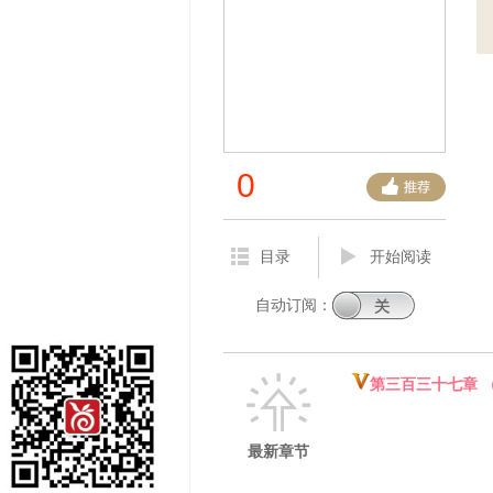
0
目录
开始阅读
自动订阅：
第三百三十七章 （
最新章节