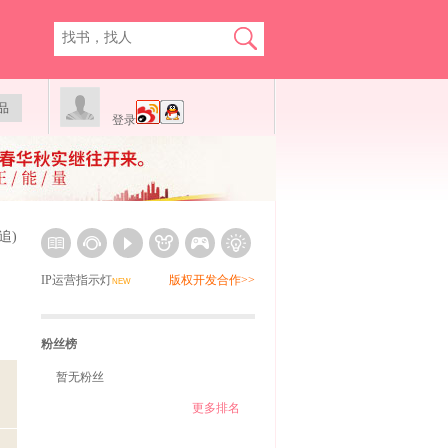
品
登录
追)
IP运营指示灯
版权开发合作>>
NEW
粉丝榜
暂无粉丝
更多排名