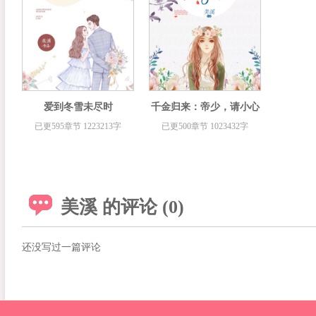
爱到冬雪未尽时
千金归来：帝少，请小心
已更595章节 1223213字
已更500章节 1023432字
美溪 的评论 (0)
还没写过一篇评论