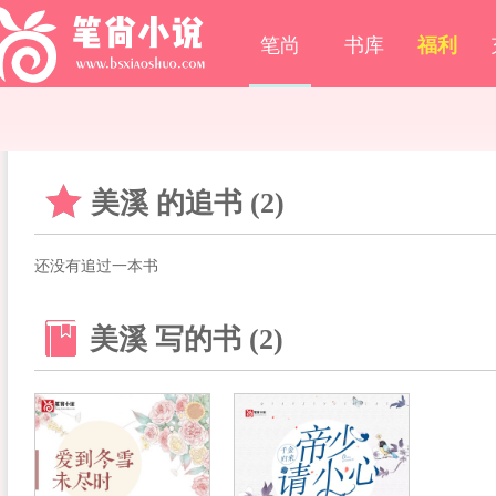
笔尚
书库
福利
美溪 的追书 (2)
还没有追过一本书
美溪 写的书 (2)