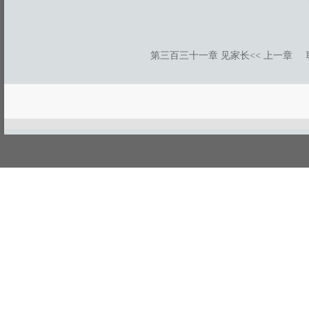
第三百三十一章 见家长
<< 上一章
游客