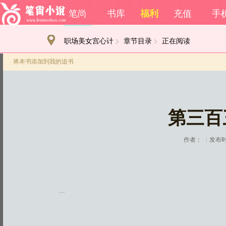
笔尚
书库
福利
充值
手
职场美女宫心计
章节目录
正在阅读
将本书添加到我的追书
第三百
作者：
|
发布时间
...