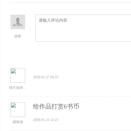
游客
2020-01-27 04:33
情不知所以万般无奈
给作品打赏6书币
2020-01-21 14:23
猪猪侠