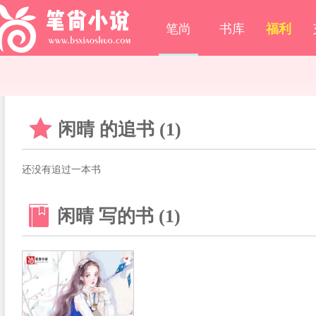
笔尚
书库
福利
闲晴 的追书 (1)
还没有追过一本书
闲晴 写的书 (1)