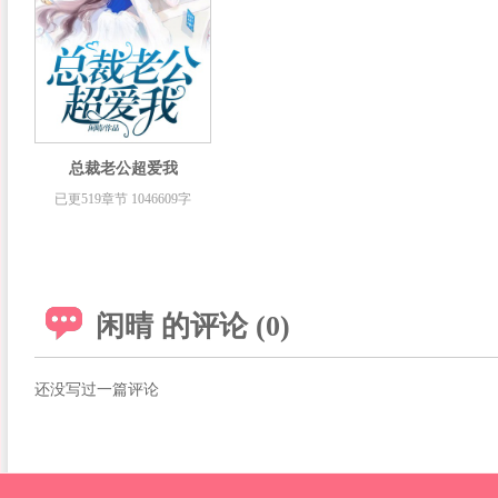
总裁老公超爱我
已更519章节 1046609字
闲晴 的评论 (0)
还没写过一篇评论