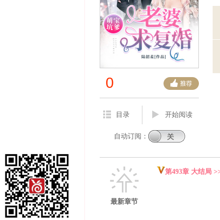
0
目录
开始阅读
自动订阅：
第493章 大结局 >
最新章节