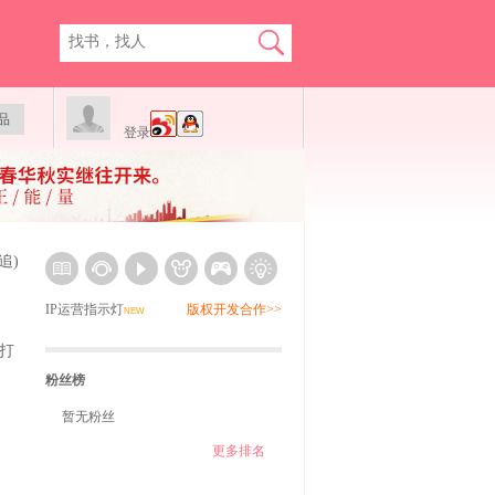
品
登录
追)
IP运营指示灯
版权开发合作>>
NEW
打
粉丝榜
暂无粉丝
更多排名