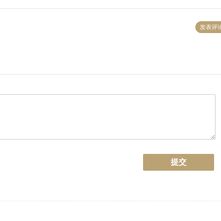
发表评
提交