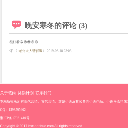
晚安寒冬的评论 (3)
很好看😘😍😍😊😊
评 《
老公大人请低调
》 2019-06-10 23:08
关于笔尚
奖励计划
联系我们
本站所收录所有现代言情、古代言情、穿越小说及其它各类小说作品、小说评论均属
QQ：1593595402
湘ICP备17021410号
Copyright © 2017 bsxiaoshuo.com All rights reserved.