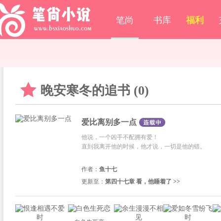
笔尚
书库
福利
晚安寒冬的追书 (0)
爱比离别多一点
他说，一个凶手不配拥有爱！
直到我离开他的时候，他才说，一切是他的错。
作者：
鱼十七
更新至：
第四十七章 看，他睡着了 >>