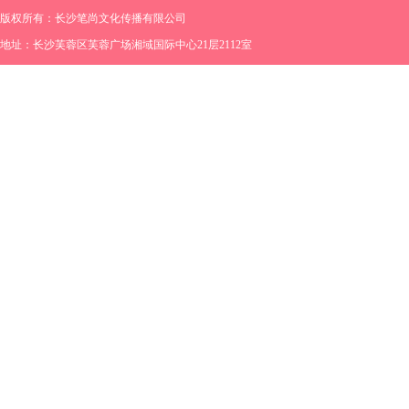
版权所有：长沙笔尚文化传播有限公司
地址：长沙芙蓉区芙蓉广场湘域国际中心21层2112室