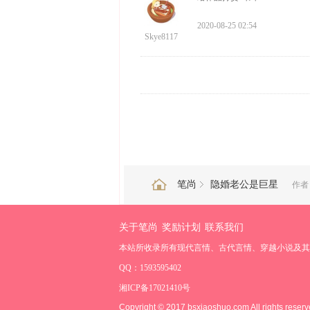
2020-08-25 02:54
Skye8117
笔尚
隐婚老公是巨星
作者
关于笔尚
奖励计划
联系我们
本站所收录所有现代言情、古代言情、穿越小说及其
QQ：1593595402
湘ICP备17021410号
Copyright © 2017 bsxiaoshuo.com All rights reserv