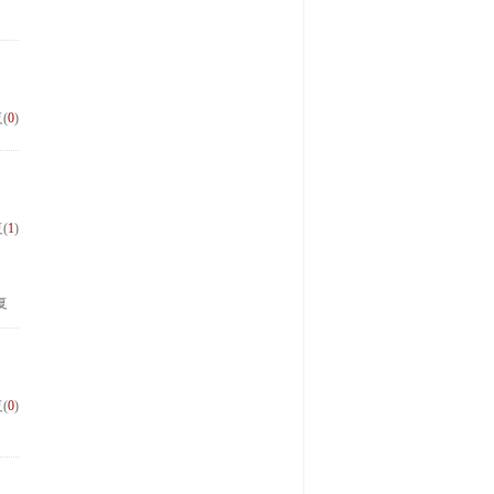
(
0
)
(
1
)
复
复
(
0
)