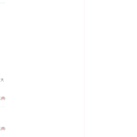
其
有大
(
0
)
(
0
)