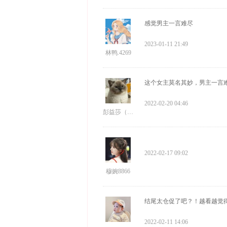
感觉男主一言难尽
2023-01-11 21:49
林鸭.4269
这个女主莫名其妙，男主一言
2022-02-20 04:46
彭益莎（借钱找我贷款）
2022-02-17 09:02
穆婉8866
结尾太仓促了吧？！越看越觉
2022-02-11 14:06