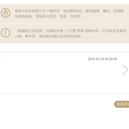
笔尚小说支持第三方一键登录，包括腾讯QQ、新浪微博、微信，实现极
简登陆体验。登陆后可发言、投票、打赏等。
《隐婚老公是巨星》为网站作者“ 公子墨”所著 虚构作品，不涉及任何真实
人物、事件等，请勿将杜撰作品与现实挂钩。
2019-10-19 06:00:00
>
发表评