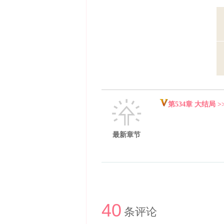
第534章 大结局 >
最新章节
40
条评论