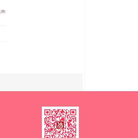
(
0
)