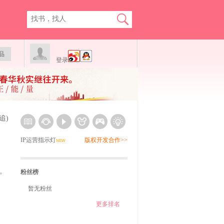
品
登录
追)
IP运营指示灯
版权开发合作>>
NEW
。
粉丝榜
暂无粉丝
更多排名