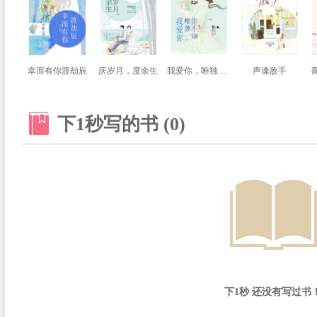
幸而有你渡劫辰
庆岁月，度余生
我爱你，唯独你不知
声逢敌手
下1秒写的书 (0)
下1秒 还没有写过书