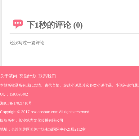
下1秒的评论 (0)
还没写过一篇评论
关于笔尚
奖励计划
联系我们
本站所收录所有现代言情、古代言情、穿越小说及其它各类小说作品、小说评论均属
QQ：1593595402
湘ICP备17021410号
Copyright © 2017 bsxiaoshuo.com All rights reserved.
版权所有：长沙笔尚文化传播有限公司
地址：长沙芙蓉区芙蓉广场湘域国际中心21层2112室