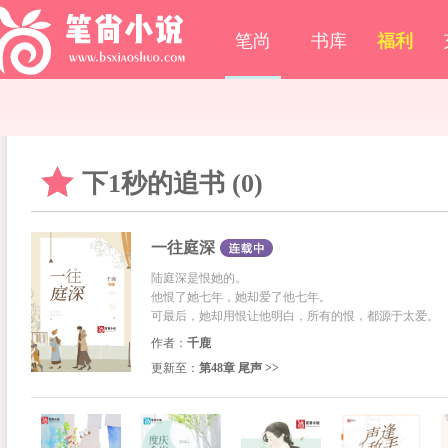
笔尚
书库
福利
下1秒的追书 (0)
一往庭深
陆庭深是恨她的。
他恨了她七年，她却爱了他七年。
可最后，她却用恨让他明白，所有的恨，都源于太爱。
作者：
千鹿
更新至：
第48章 尾声 >>