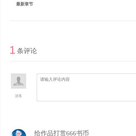
最新章节
1
条评论
游客
给作品打赏666书币