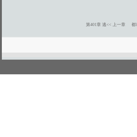
第401章 逃
<< 上一章
都
游客