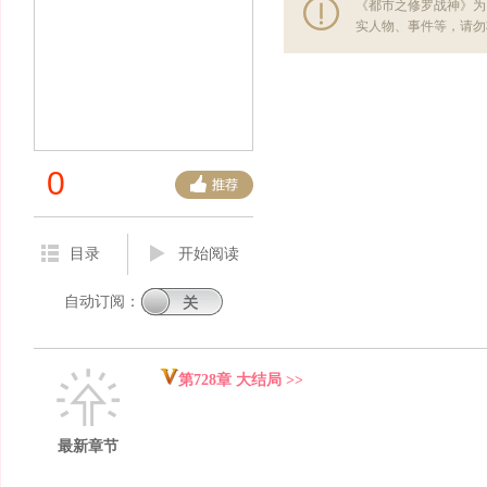
《都市之修罗战神》为
实人物、事件等，请勿
0
目录
开始阅读
自动订阅：
第728章 大结局 >>
最新章节