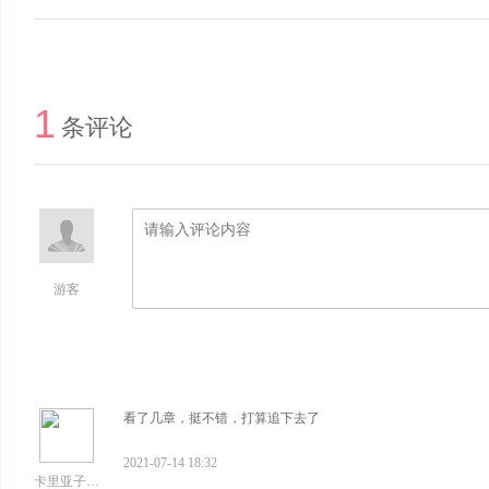
1
条评论
游客
看了几章，挺不错，打算追下去了
2021-07-14 18:32
卡里亚子多加