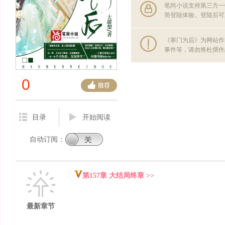
笔尚小说支持第三方一
简登陆体验。登陆后可
《寒门为后》为网站作
事件等，请勿将杜撰作
0
目录
开始阅读
自动订阅：
第157章 大结局终章 >>
最新章节