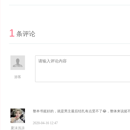
1
条评论
游客
整本书挺好的，就是男主最后结扎有点受不了😂，整体来说挺
2020-04-16 12:47
夏沫浅凉