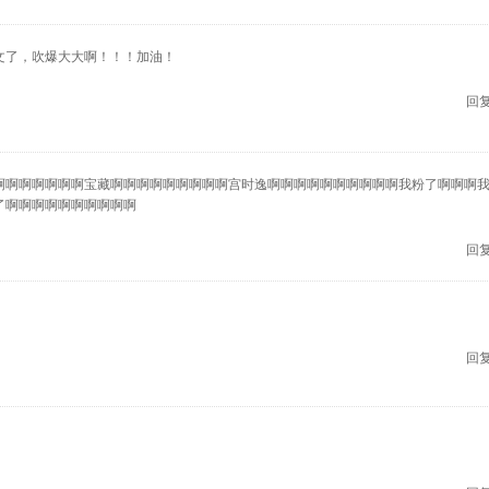
文了，吹爆大大啊！！！加油！
回复
啊啊啊啊啊啊啊宝藏啊啊啊啊啊啊啊啊啊宫时逸啊啊啊啊啊啊啊啊啊啊我粉了啊啊啊
了啊啊啊啊啊啊啊啊啊啊
回复
回复