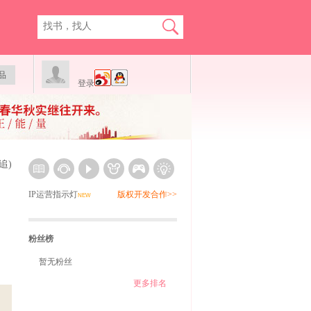
品
登录
追)
IP运营指示灯
版权开发合作>>
NEW
粉丝榜
暂无粉丝
更多排名