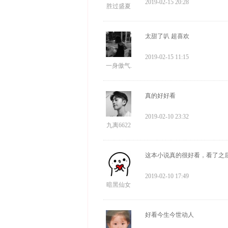
2019-02-15 20:28
胜过盛夏
太甜了叭 超喜欢
2019-02-15 11:15
一身傲气.
真的好好看
2019-02-10 23:32
九离6622
这本小说真的很好看，看了之
2019-02-10 17:49
暗黑仙女
好看今生今世动人