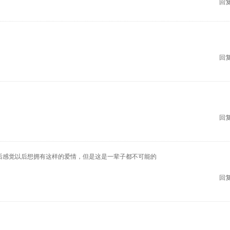
回复
回复
回复
后感觉以后想拥有这样的爱情，但是这是一辈子都不可能的
回复