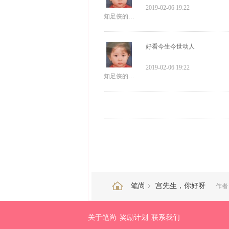
2019-02-06 19:22
知足侠的同志
好看今生今世动人
2019-02-06 19:22
知足侠的同志
笔尚
宫先生，你好呀
作者
关于笔尚
奖励计划
联系我们