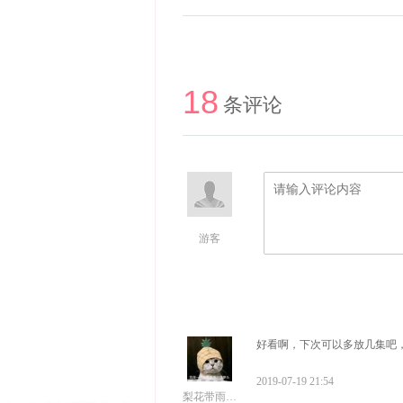
18
条评论
游客
好看啊，下次可以多放几集吧
2019-07-19 21:54
梨花带雨9325