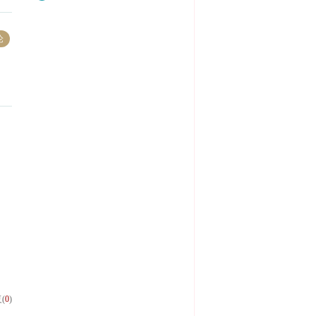
论
(
0
)