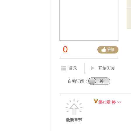
0
目录
开始阅读
自动订阅：
第49章 终 >>
最新章节