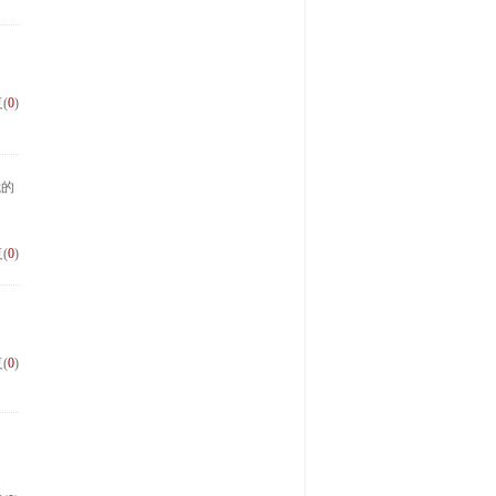
(
0
)
我的
(
0
)
(
0
)