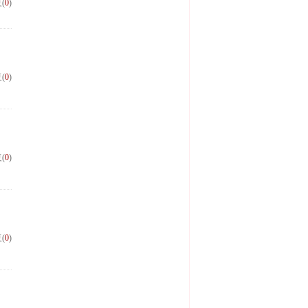
(
0
)
(
0
)
(
0
)
(
0
)