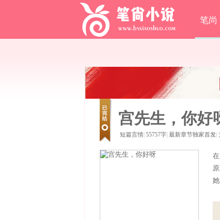
笔尚
宫先生，你好
短篇言情
|
55757字
|
最新章节独家首发
|
在
原
她