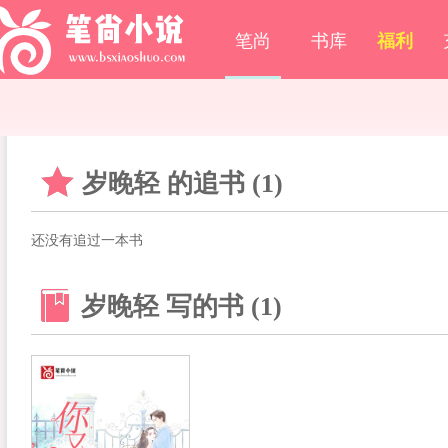
笔尚
书库
福利
岁晚轻 的追书 (1)
还没有追过一本书
岁晚轻 写的书 (1)