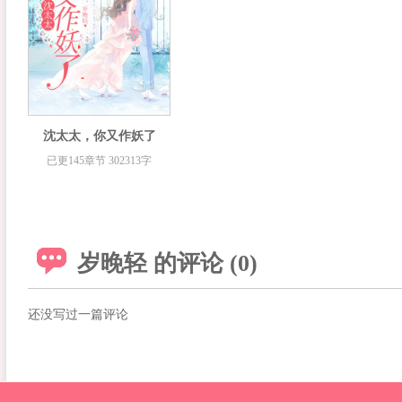
沈太太，你又作妖了
已更145章节 302313字
岁晚轻 的评论 (0)
还没写过一篇评论