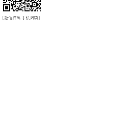
【微信扫码 手机阅读】