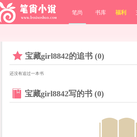
笔尚
书库
福利
宝藏girl8842的追书 (0)
还没有追过一本书
宝藏girl8842写的书 (0)