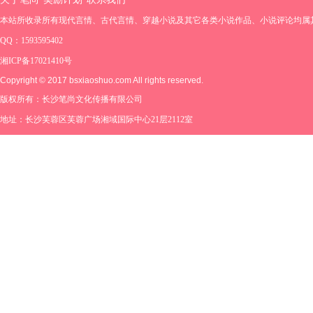
本站所收录所有现代言情、古代言情、穿越小说及其它各类小说作品、小说评论均属
QQ：1593595402
湘ICP备17021410号
Copyright © 2017 bsxiaoshuo.com All rights reserved.
版权所有：长沙笔尚文化传播有限公司
地址：长沙芙蓉区芙蓉广场湘域国际中心21层2112室