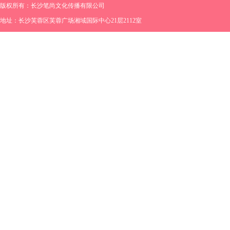
版权所有：长沙笔尚文化传播有限公司
地址：长沙芙蓉区芙蓉广场湘域国际中心21层2112室