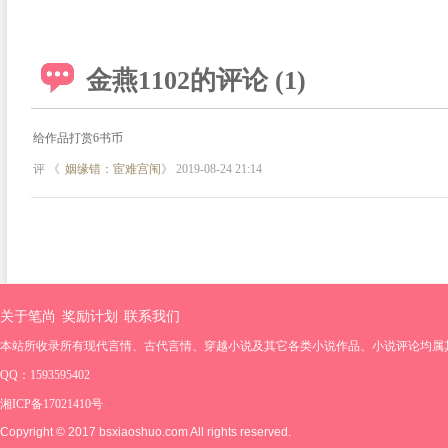
金燕1102的评论 (1)
给作品打赏6书币
评 《
姻缘错：宦难宫闱
》 2019-08-24 21:14
关于笔尚
奖励计划
联系我们
本站所收录所有现代言情、古代言情、穿越小说及其它各类小说作品、小说评论均属
QQ：1593595402
湘ICP备17021410号
Copyright © 2017 bsxiaoshuo.com All rights reserved.