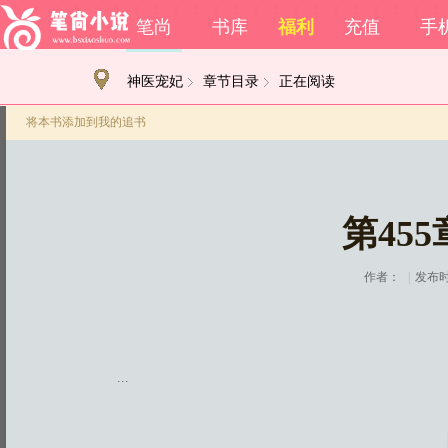
笔尚
书库
福利
充值
手
神医宠妃
章节目录
正在阅读
将本书添加到我的追书
第45
作者：
|
发布时间
...