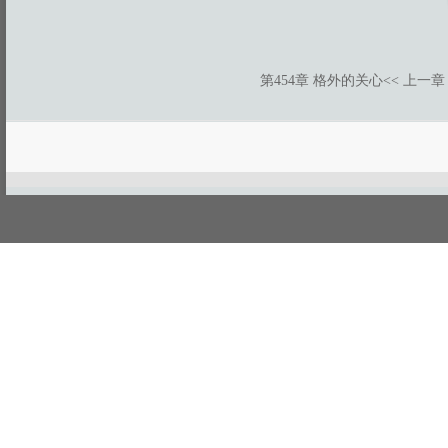
第454章 格外的关心
<< 上一章
游客