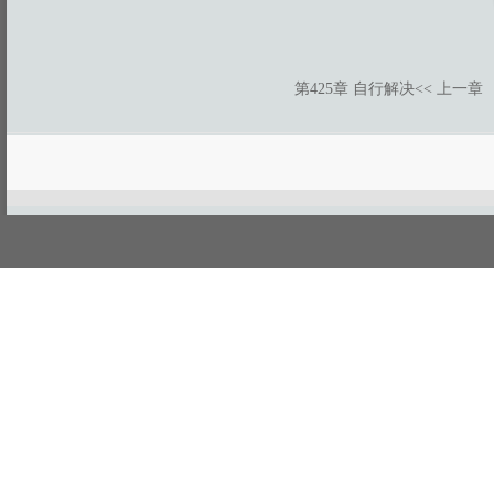
第425章 自行解决
<< 上一章
游客