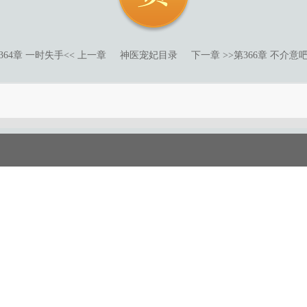
364章 一时失手
<< 上一章
神医宠妃目录
下一章 >>
第366章 不介意