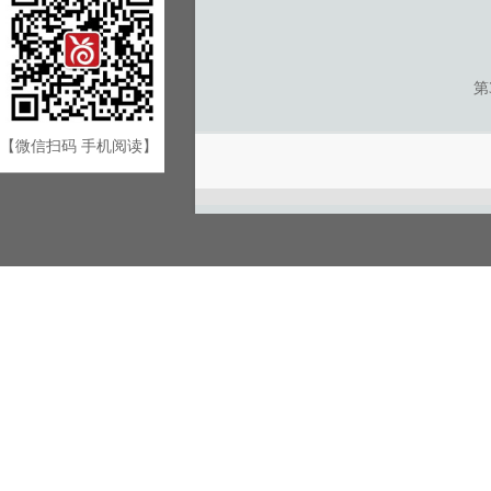
第
【微信扫码 手机阅读】
游客