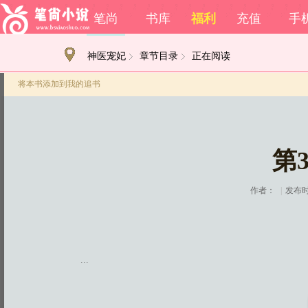
笔尚
书库
福利
充值
手
神医宠妃
章节目录
正在阅读
将本书添加到我的追书
第
作者：
|
发布时间
...