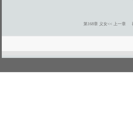
第168章 义女
<< 上一章
游客