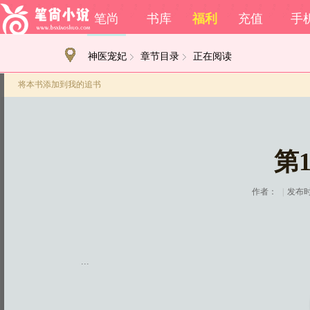
笔尚
书库
福利
充值
手
神医宠妃
章节目录
正在阅读
将本书添加到我的追书
第
作者：
|
发布时间
...