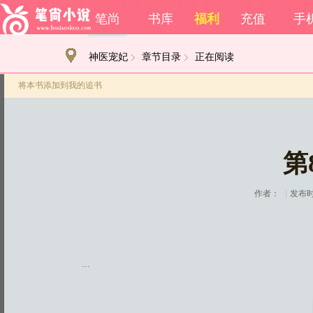
笔尚
书库
福利
充值
手
神医宠妃
章节目录
正在阅读
将本书添加到我的追书
第
作者：
|
发布时间
...