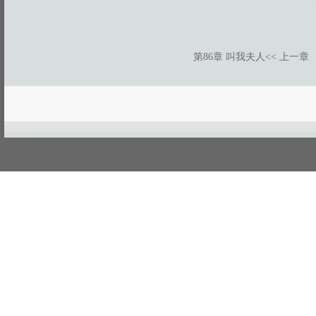
第86章 叫我夫人
<< 上一章
游客