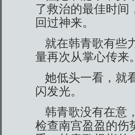
了救治的最佳时间
回过神来。
就在韩青歌有些
量再次从掌心传来
她低头一看，就
闪发光。
韩青歌没有在意
检查南宫盈盈的伤