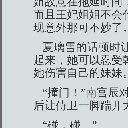
姐故意在拖延时间
而且王妃姐姐不会
现意外那可不妙了
夏璃雪的话顿时
起来，她可以忍受
她伤害自己的妹妹
“撞门！”南宫辰
后让侍卫一脚踹开
“碰，碰。”