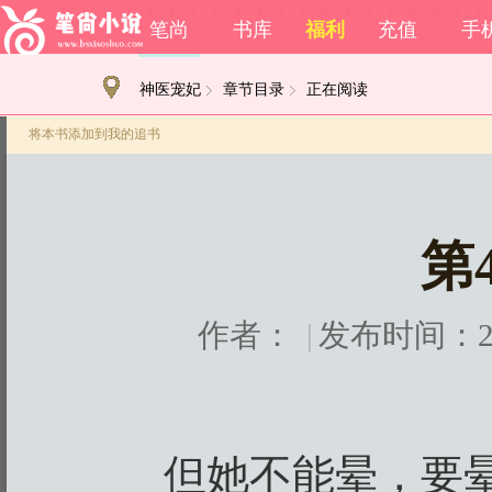
笔尚
书库
福利
充值
手
神医宠妃
章节目录
正在阅读
将本书添加到我的追书
第
作者：
|
发布时间：2020
但她不能晕，要