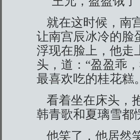
“王兄，盈盈饿了
就在这时候，南
让南宫辰冰冷的脸
浮现在脸上，他走
头，道：“盈盈乖
最喜欢吃的桂花糕
看着坐在床头，
韩青歌和夏璃雪都
他笑了，他居然