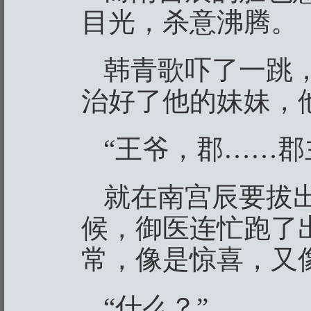
目光，杀意沸腾。
韩青歌吓了一跳
治好了他的妹妹，
“王爷，郡……郡
就在南宫辰要拔
候，御医连忙跑了
常，像是惊喜，又
“什么？”