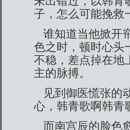
未出错过，以韩青
子，怎么可能挽救
谁知道当他掀开
色之时，顿时心头
不稳，差点掉在地
主的脉搏。
见到御医慌张的
心，韩青歌啊韩青
而南宫辰的脸色