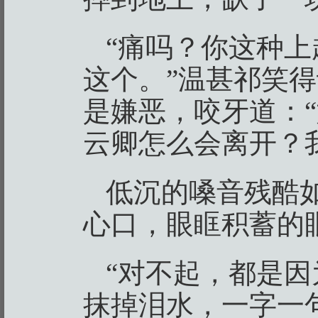
“痛吗？你这种
这个。”温甚祁笑
是嫌恶，咬牙道：
云卿怎么会离开？
低沉的嗓音残酷
心口，眼眶积蓄的
“对不起，都是因
抹掉泪水，一字一