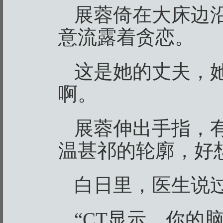
展蓉倚在大床边
意流露着贪恋。
这是她的丈夫，
啊。
展蓉伸出手指，
温甚祁的轮廓，好
白日里，医生说
“CT显示，你的