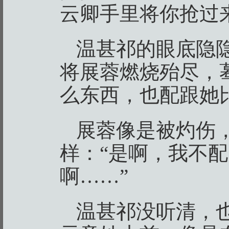
云卿手里将你抢过
温甚祁的眼底隐
将展蓉燃烧殆尽，
么东西，也配跟她
展蓉像是被灼伤
样：“是啊，我不
啊……”
温甚祁没听清，