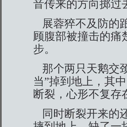
音传来的方向掷过
展蓉猝不及防的
顾腹部被撞击的痛
步。
那个两只天鹅交
当”掉到地上，其
断裂，心形不复存
同时断裂开来的
摔到地上，缺了一