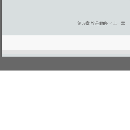
第39章 坟是假的
<< 上一章
游客