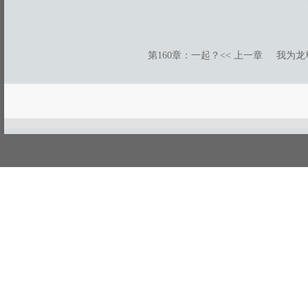
第160章：一起？
<< 上一章
我为龙
游客