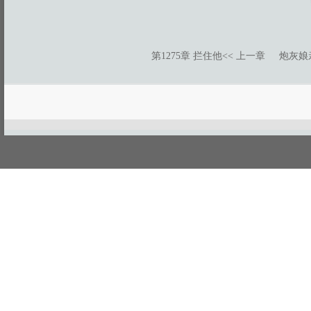
第1275章 拦住他
<< 上一章
炮灰娘
游客