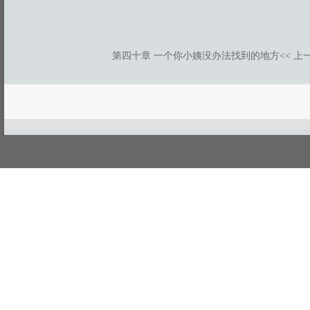
第四十章 一个你小姨没办法找到的地方
<< 上
游客