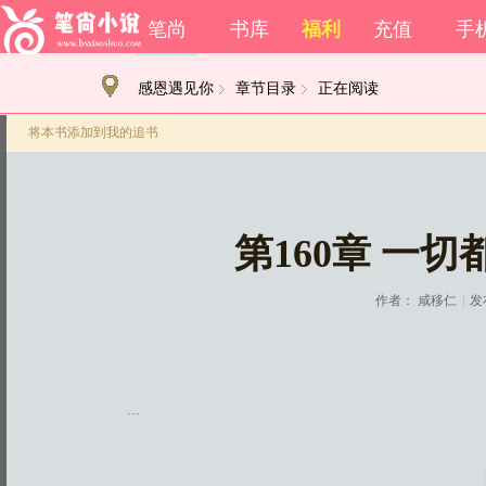
笔尚
书库
福利
充值
手
感恩遇见你
章节目录
正在阅读
将本书添加到我的追书
第160章 一
作者：
咸移仁
|
发布
...