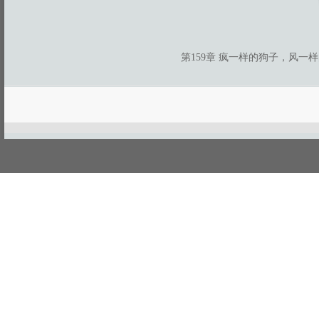
第159章 疯一样的狗子，风一
游客