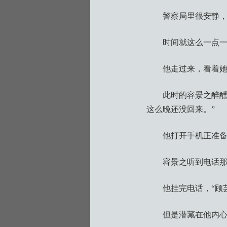
警察局里很安静
时间就这么一点
他走过来，看着她
此时的容景之醉醺
这么晚还没回来。”
他打开手机正准
容景之听到电话
他挂完电话，“顾
但是潜藏在他内