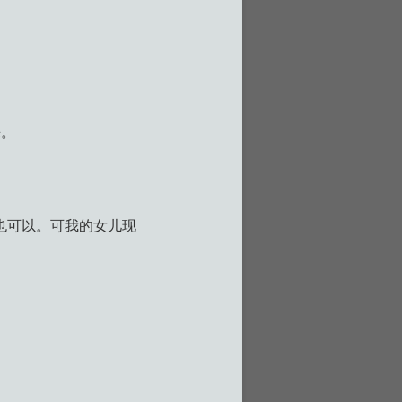
来。
也可以。可我的女儿现