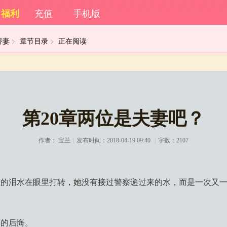
福利
充值
手机版
娇妻
章节目录
正在阅读
第20章两位是夫妻吧？
作者：
宝兰
|
发布时间：2018-04-19 09:40
|
字数：2107
莹的泪水在眼里打转，她没有接过警察递过来的水，而是一次又
比的后悔。