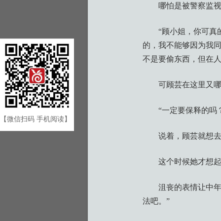
哪怕是被警察监
“顾小姐，你可真
的，我不能够因为我同
不是要偷东西，但在
可顾芸在这里又
“一定要保释的吗
【微信扫码 手机阅读】
说着，顾芸就想
这个时候她才想
沮丧的表情让中年
法吧。”