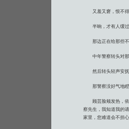
又羞又窘，恨不
半晌，才有人缓过
那边正在给那些
中年警察转头对那
然后转头轻声安抚
那警察没好气地
顾芸脸颊发热，依
察先生，我知道我的
家里，您难道会不担心