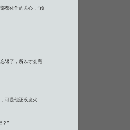
部都化作的关心，“顾
连忘返了，所以才会完
气，可是他还没发火
？”