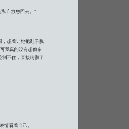
能私自放您回去。”
围，想着让她把鞋子脱
，可我真的没有想偷东
控制不住，直接响彻了
的表情看着自己。