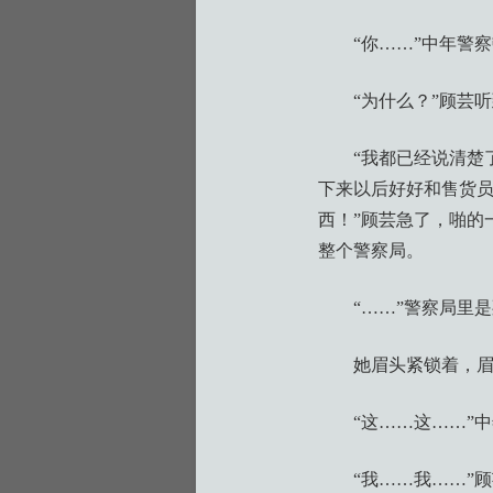
“你……”中年警
“为什么？”顾芸
“我都已经说清楚
下来以后好好和售货
西！”顾芸急了，啪的
整个警察局。
“……”警察局里
她眉头紧锁着，
“这……这……”
“我……我……”