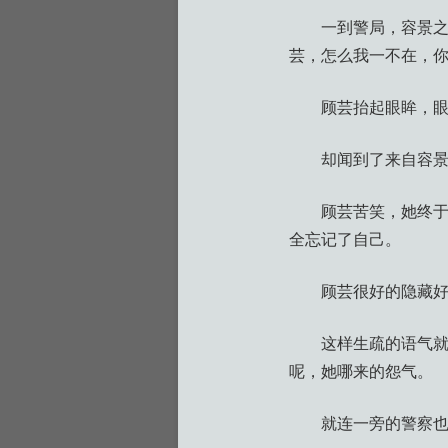
一到警局，容景之
芸，怎么我一不在，你
顾芸抬起眼眸，眼中
却闻到了来自容
顾芸苦笑，她终
全忘记了自己。
顾芸很好的隐藏好
这样生疏的语气
呢，她哪来的怨气。
就连一旁的警察也