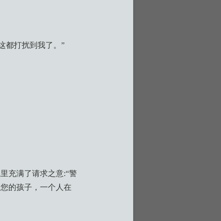
这都打扰到我了。”
里充满了请求之意:“警
果您的孩子，一个人在