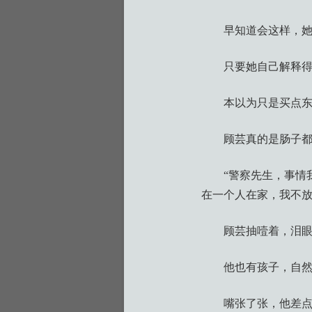
早知道会这样，
只要她自己解释
本以为只是买点
顾芸真的是肠子
“警察先生，事情
在一个人在家，我不放
顾芸抽噎着，泪
他也有孩子，自
嘴张了张，他差点