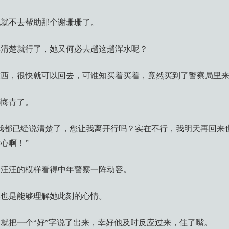
她就不去帮助那个谢珊珊了。
得清楚就行了，她又何必去趟这趟浑水呢？
东西，很快就可以回去，可谁知买着买着，竟然买到了警察局里
都悔青了。
我都已经说清楚了，您让我离开行吗？实在不行，我明天再回来
心啊！”
眼汪汪的模样看得中年警察一阵动容。
然也是能够理解她此刻的心情。
就把一个“好”字说了出来，幸好他及时反应过来，住了嘴。