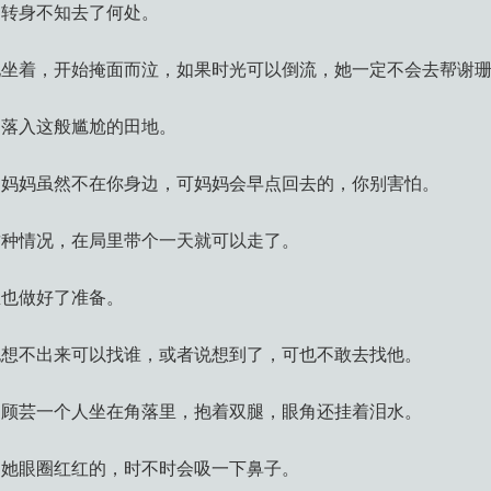
，转身不知去了何处。
地坐着，开始掩面而泣，如果时光可以倒流，她一定不会去帮谢
己落入这般尴尬的田地。
，妈妈虽然不在你身边，可妈妈会早点回去的，你别害怕。
这种情况，在局里带个一天就可以走了。
里也做好了准备。
也想不出来可以找谁，或者说想到了，可也不敢去找他。
，顾芸一个人坐在角落里，抱着双腿，眼角还挂着泪水。
，她眼圈红红的，时不时会吸一下鼻子。