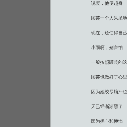
说罢，他便起身
顾芸一个人呆呆
现在，还使得自
小雨啊，别害怕
一般按照顾芸的
顾芸也做好了心
因为她绞尽脑汁
天已经渐渐黑了
因为担心和懊恼