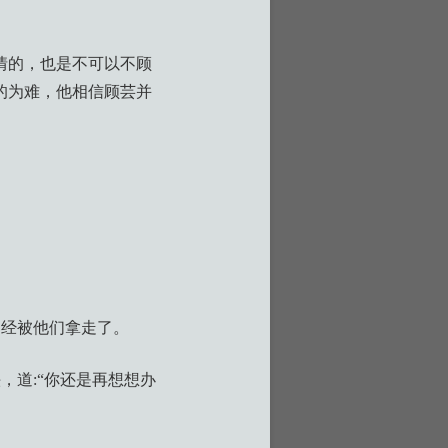
情的，也是不可以不顾
的为难，他相信顾芸并
已经被他们拿走了。
，道:“你还是再想想办